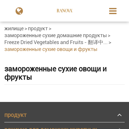
жилище
продукт
замороженные сухие домашние продукты
Freeze Dried Vegetables and Fruits - 翻译中...
замороженные сухие овощи и фрукты
замороженные сухие овощи и
фрукты
продукт