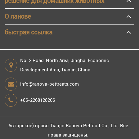
решение для домашних животных
О ланове
быстрая ссылка
No. 2 Road, North Area, Jinghai Economic
Development Area, Tianjin, China
info@ranova-pettreats.com
+86-2268128206
Авторское) право
Tianjin Ranova Petfood Co., Ltd.
Все
права защищены.