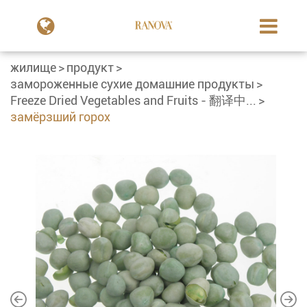
жилище
продукт
замороженные сухие домашние продукты
Freeze Dried Vegetables and Fruits - 翻译中...
замёрзший горох