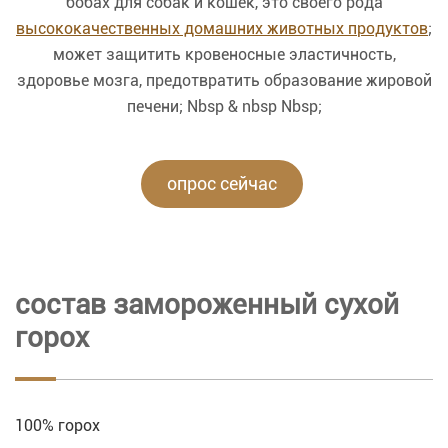
бобах для собак и кошек, это своего рода
высококачественных домашних животных продуктов
;
может защитить кровеносные эластичность,
здоровье мозга, предотвратить образование жировой
печени; Nbsp & nbsp Nbsp;
опрос сейчас
состав замороженный сухой
горох
100% горох