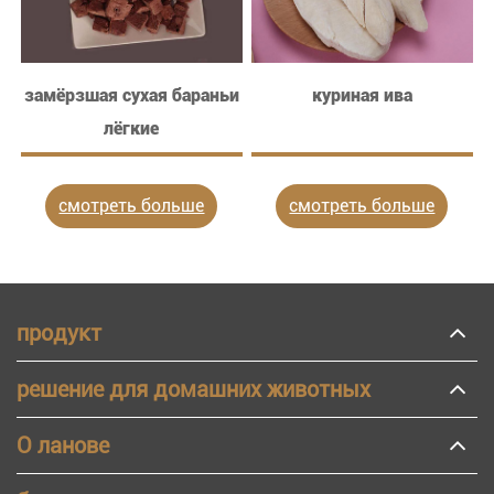
замёрзшая сухая бараньи
куриная ива
лёгкие
смотреть больше
смотреть больше
продукт
решение для домашних животных
О ланове