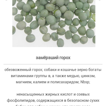
замёрзший горох
обезвоженный горох; собаки и кошачье зерно богаты
витаминами группы в, а также медью, цинком,
магнием, калием и полисахаридом; Nbsp;
ненасыщенных жирных кислот и соевых
фосфолипидов, содержащихся в безопасном сухих