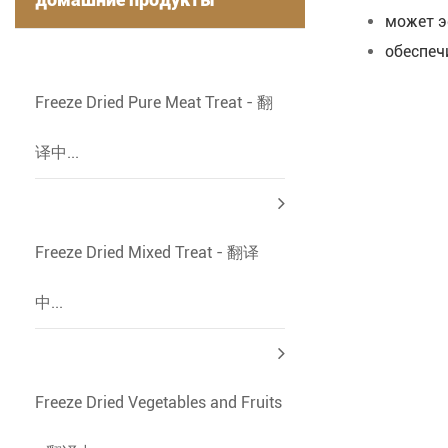
может э
-
обеспеч
Freeze Dried Pure Meat Treat - 翻
译中...
Freeze Dried Mixed Treat - 翻译
中...
Freeze Dried Vegetables and Fruits