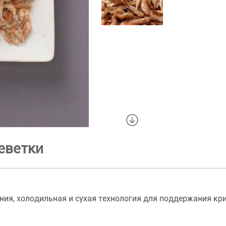
еветки
ния, холодильная и сухая технология для поддержания кр