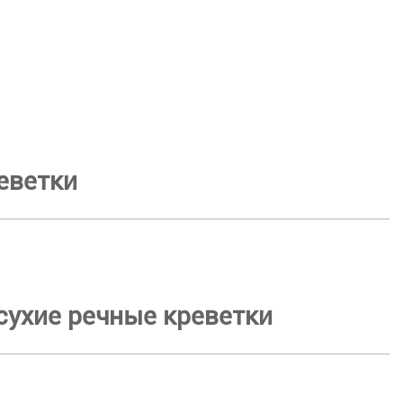
еветки
сухие речные креветки