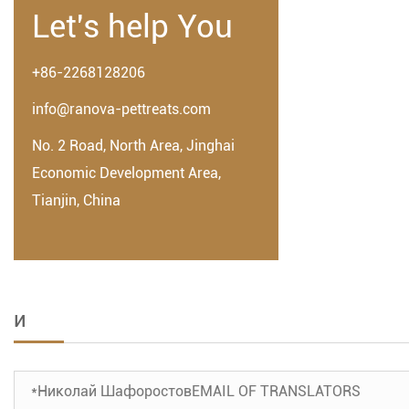
Let's help You
+86-2268128206
info@ranova-pettreats.com
No. 2 Road, North Area, Jinghai
Economic Development Area,
Tianjin, China
и