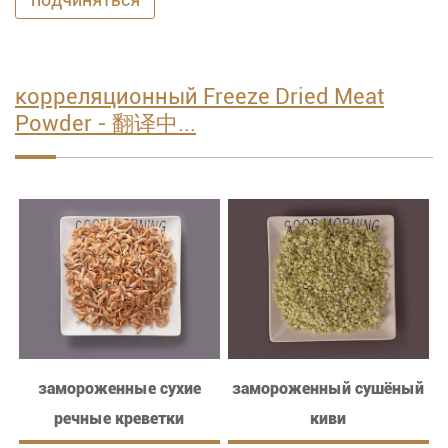
корреляционный Freeze Dried Meat
Powder - 翻译中...
замороженные сухие
замороженный сушёный
речные креветки
киви