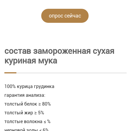
опрос сейчас
состав замороженная сухая
куриная мука
100% курица грудинка
гарантия анализа:
толстый белок ≥ 80%
толстый жир ≥ 5%
толстые волокна ≤ %
черновой золы ≤ 6%