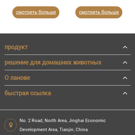
смотреть больше
смотреть больше
продукт
решение для домашних животных
О ланове
быстрая ссылка
No. 2 Road, North Area, Jinghai Economic
Development Area, Tianjin, China