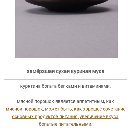
замёрзшая сухая куриная мука
курятина богата белками и витаминами.
мясной порошок является аппетитным, как
мясной порошок, может быть, как хорошее сочетание
основных продуктов питания, увеличение вкуса,
богатые питательными.