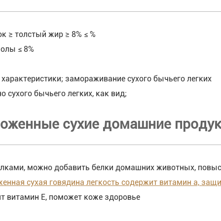
к ≥ толстый жир ≥ 8% ≤ %
золы ≤ 8%
 характеристики; замораживание сухого бычьего легких
 сухого бычьего легких, как вид;
оженные сухие домашние продук
елками, можно добавить белки домашних животных, повы
енная сухая говядина легкость содержит витамин а, защи
т витамин Е, поможет коже здоровье