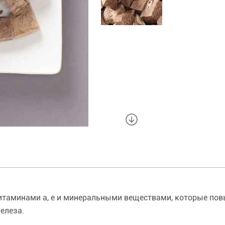
витаминами а, е и минеральными веществами, которые пов
елеза.