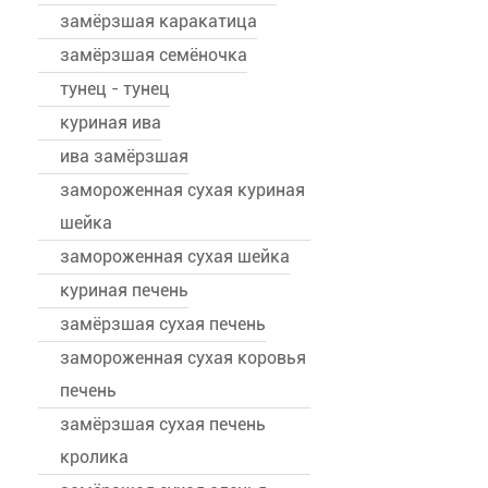
замёрзшая каракатица
замёрзшая семёночка
тунец - тунец
куриная ива
ива замёрзшая
замороженная сухая куриная
шейка
замороженная сухая шейка
куриная печень
замёрзшая сухая печень
замороженная сухая коровья
печень
замёрзшая сухая печень
кролика