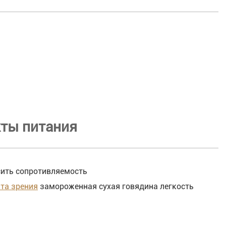
ты питания
сить сопротивляемость
та зрения
замороженная сухая говядина легкость