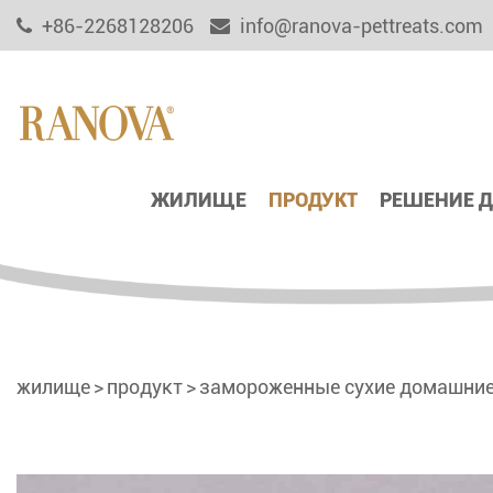
+86-2268128206
info@ranova-pettreats.com
ЖИЛИЩЕ
ПРОДУКТ
РЕШЕНИЕ 
жилище
продукт
замороженные сухие домашние