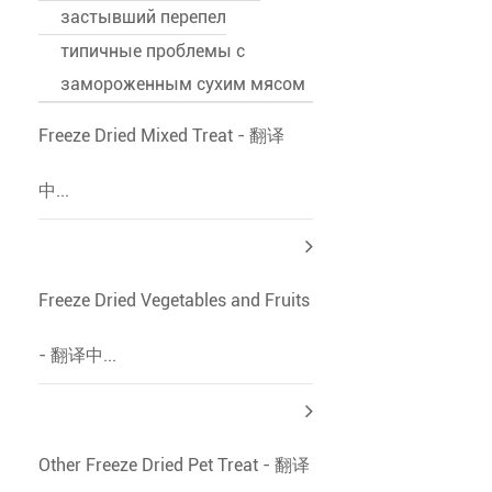
застывший перепел
типичные проблемы с
замороженным сухим мясом
Freeze Dried Mixed Treat - 翻译
中...
Freeze Dried Vegetables and Fruits
- 翻译中...
Other Freeze Dried Pet Treat - 翻译