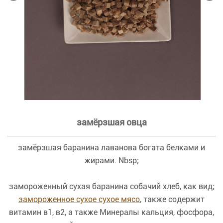
замёрзшая овца
замёрзшая баранина лаванова богата белками и
жирами. Nbsp;
замороженный сухая баранина собачий хлеб, как вид;
замороженное сухое сухое мясо
, также содержит
витамин в1, в2, а также Минералы кальция, фосфора,