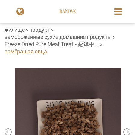
жилище
продукт
замороженные сухие домашние продукты
Freeze Dried Pure Meat Treat - 翻译中...
замёрзшая овца