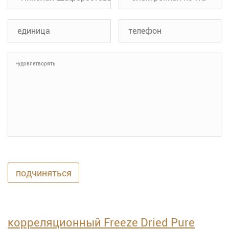
подчиняться
корреляционный Freeze Dried Pure