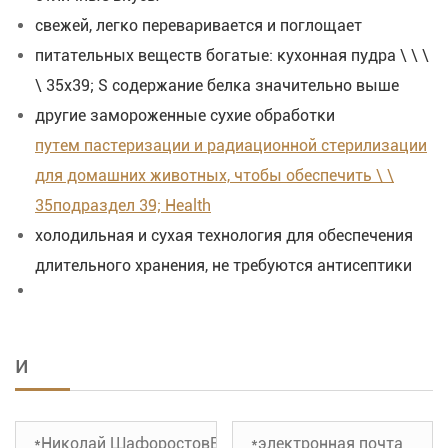
свежей, легко переваривается и поглощает
питательных веществ богатые: кухонная пудра \ \ \
\ 35х39; S содержание белка значительно выше
другие замороженные сухие обработки
путем пастеризации и радиационной стерилизации
для домашних животных, чтобы обеспечить \ \
35подраздел 39; Health
холодильная и сухая технология для обеспечения
длительного хранения, не требуются антисептики
и