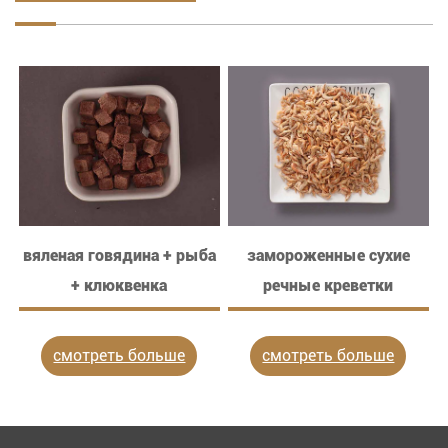
вяленая говядина + рыба
замороженные сухие
+ клюквенка
речные креветки
смотреть больше
смотреть больше